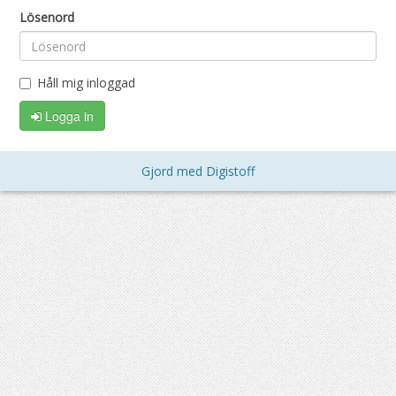
Lösenord
Håll mig inloggad
Logga in
Gjord med Digistoff