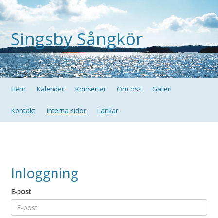
Singsby Sångkör
Hem
Kalender
Konserter
Om oss
Galleri
Kontakt
Interna sidor
Länkar
Inloggning
E-post