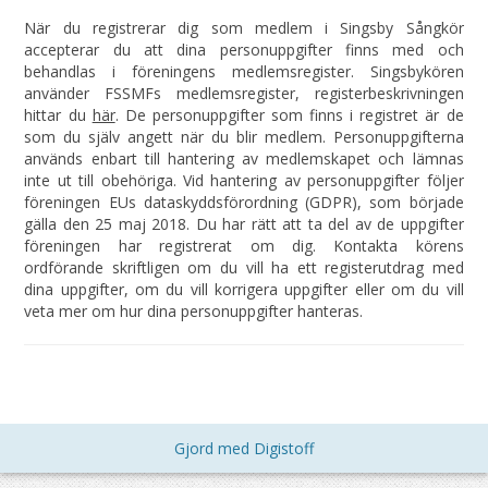
När du registrerar dig som medlem i Singsby Sångkör
accepterar du att dina personuppgifter finns med och
behandlas i föreningens medlemsregister. Singsbykören
använder FSSMFs medlemsregister, registerbeskrivningen
hittar du
här
. De personuppgifter som finns i registret är de
som du själv angett när du blir medlem. Personuppgifterna
används enbart till hantering av medlemskapet och lämnas
inte ut till obehöriga. Vid hantering av personuppgifter följer
föreningen EUs dataskyddsförordning (GDPR), som började
gälla den 25 maj 2018. Du har rätt att ta del av de uppgifter
föreningen har registrerat om dig. Kontakta körens
ordförande skriftligen om du vill ha ett registerutdrag med
dina uppgifter, om du vill korrigera uppgifter eller om du vill
veta mer om hur dina personuppgifter hanteras.
Gjord med Digistoff