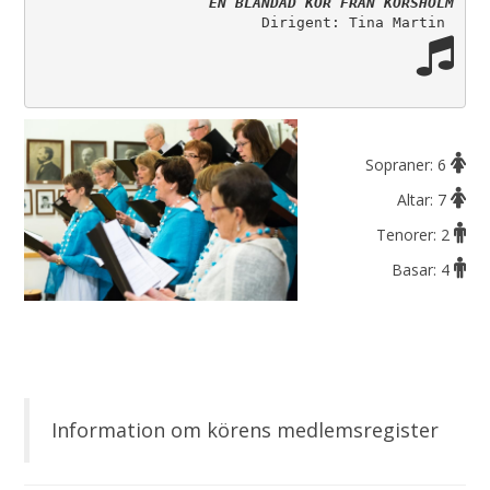
EN BLANDAD KÖR FRÅN KORSHOLM
Sopraner: 6
Altar: 7
Tenorer: 2
Basar: 4
Information om körens medlemsregister