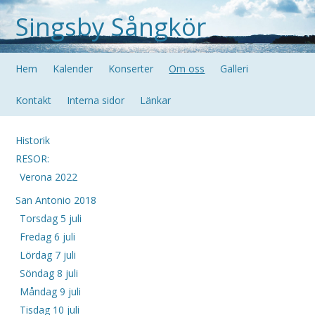
Singsby Sångkör
Hem
Kalender
Konserter
Om oss
Galleri
Kontakt
Interna sidor
Länkar
Historik
RESOR:
Verona 2022
San Antonio 2018
Torsdag 5 juli
Fredag 6 juli
Lördag 7 juli
Söndag 8 juli
Måndag 9 juli
Tisdag 10 juli