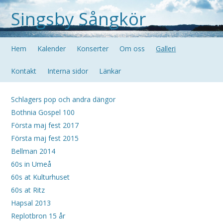
Singsby Sångkör
Hem
Kalender
Konserter
Om oss
Galleri
Kontakt
Interna sidor
Länkar
Schlagers pop och andra dängor
Bothnia Gospel 100
Första maj fest 2017
Första maj fest 2015
Bellman 2014
60s in Umeå
60s at Kulturhuset
60s at Ritz
Hapsal 2013
Replotbron 15 år