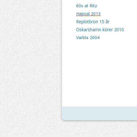
60s at Ritz
Hapsal 2013
Replotbron 15 år
Oskarshamn körer 2010
Varbla 2004