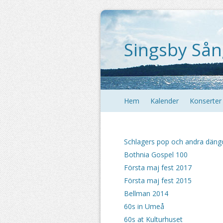
Singsby Sån
Hem
Kalender
Konserter
Schlagers pop och andra däng
Bothnia Gospel 100
Första maj fest 2017
Första maj fest 2015
Bellman 2014
60s in Umeå
60s at Kulturhuset