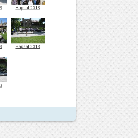
3
Hapsal 2013
3
Hapsal 2013
3