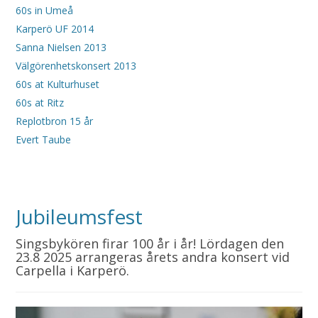
60s in Umeå
Karperö UF 2014
Sanna Nielsen 2013
Välgörenhetskonsert 2013
60s at Kulturhuset
60s at Ritz
Replotbron 15 år
Evert Taube
Jubileumsfest
Singsbykören firar 100 år i år! Lördagen den
23.8 2025 arrangeras årets andra konsert vid
Carpella i Karperö.