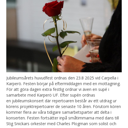
Jubileumsårets huvudfest ordnas den 23.8 2025 vid Carpella i
Karperö. Festen börjar på eftermiddagen med en mottagning.
För att göra dagen extra festlig ordnar vi även en supé i
samarbete med Karperö UF. Efter supén ordnas
en jubileumskonsert där repertoaren består av ett utdrag ur
körens projektrepertoarer de senaste 10 åren. Förutom kören
kommer flera av våra tidigare samarbetsparter att delta i
konserten. Festen fortsätter inpå småtimmarna med dans till
Stig Snickars orkester med Charles Plogman som solist och