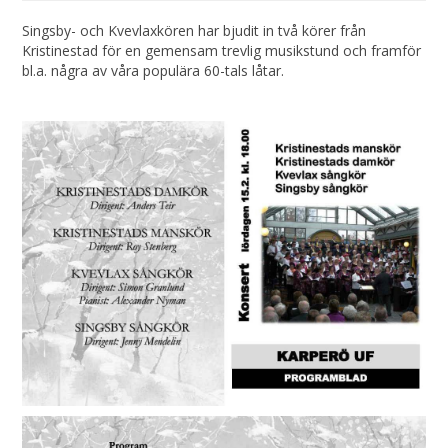
Singsby- och Kvevlaxkören har bjudit in två körer från
Kristinestad för en gemensam trevlig musikstund och framför
bl.a. några av våra populära 60-tals låtar.