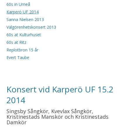
60s in Umeå
Karperö UF 2014
Sanna Nielsen 2013
Välgörenhetskonsert 2013
60s at Kulturhuset
60s at Ritz
Replotbron 15 år
Evert Taube
Konsert vid Karperö UF 15.2
2014
Singsby Sångkör, Kvevlax Sångkör,
Kristinestads Manskör och Kristinestads
Damkör